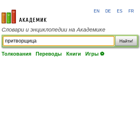
EN
DE
ES
FR
academic.ru
Словари и энциклопедии на Академике
Найти!
Толкования
Переводы
Книги
Игры ⚽